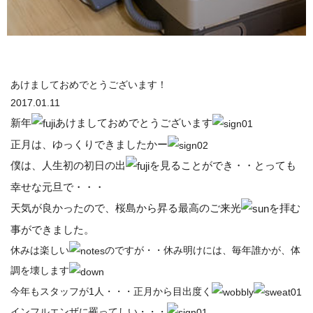
あけましておめでとうございます！
2017.01.11
新年
あけましておめでとうございます
正月は、ゆっくりできましたかー
僕は、人生初の初日の出
を見ることができ・・とっても
幸せな元旦で・・・
天気が良かったので、桜島から昇る最高のご来光
を拝む
事ができました。
休みは楽しい
のですが・・休み明けには、毎年誰かが、体
調を壊します
今年もスタッフが1人・・・正月から目出度く
インフルエンザに罹ってしい・・・