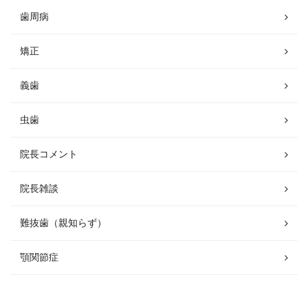
歯周病
矯正
義歯
虫歯
院長コメント
院長雑談
難抜歯（親知らず）
顎関節症