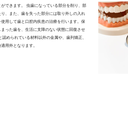
ができます。 虫歯になっている部分を削り、部
たり、また、歯を失った部分には取り外しの入れ
を使用して歯と口腔内疾患の治療を行います。保
しまった歯を、生活に支障のない状態に回復させ
と認められている材料以外の金属や、歯列矯正、
険適用外となります。