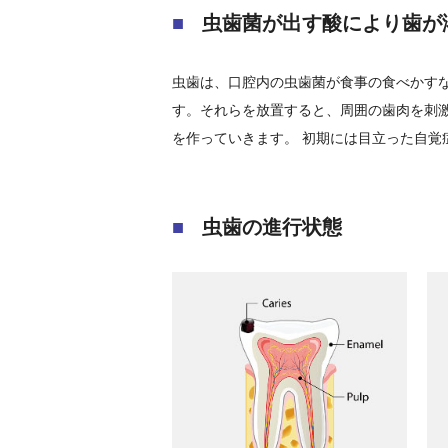
虫歯菌が出す酸により歯が
虫歯は、口腔内の虫歯菌が食事の食べかす
す。それらを放置すると、周囲の歯肉を刺
を作っていきます。 初期には目立った自
虫歯の進行状態