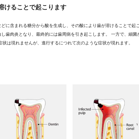
溶けることで起こります
などに含まれる糖分から酸を生成し、その酸により歯が溶けることで起こ
激し歯肉炎となり、最終的には歯周病を引き起こします。 一方で、細菌
覚症状は現れませんが、進行するにつれて次のような症状が現れます。