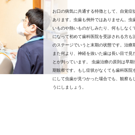
お口の病気に共通する特徴として、自覚症
あります。虫歯も例外ではありません。虫歯
いものや熱いものがしみたり、何もしなく
になって初めて歯科医院を受診される方も
のステージでいうと末期の状態です。治療
また何より、神経を抜いた歯は長い目で見
とが判っています。 虫歯治療の原則は早
期観察です。もし症状がなくても歯科医院
にして虫歯が見つかった場合でも、観察も
うにしましょう。