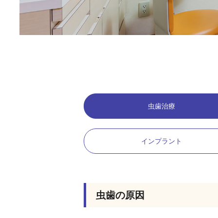
虫歯治療
インプラント
虫歯の原因