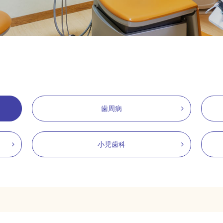
歯周病
小児歯科