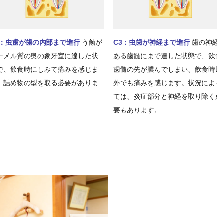
2：虫歯が歯の内部まで進行
う蝕が
C3：虫歯が神経まで進行
歯の神
ナメル質の奥の象牙室に達した状
ある歯髄にまで達した状態で、飲
で、飲食時にしみて痛みを感じま
歯髄の先が膿んでしまい、飲食時
。詰め物の型を取る必要がありま
外でも痛みを感じます。状況によ
。
ては、炎症部分と神経を取り除く
要もあります。