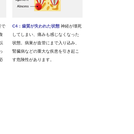
経で
C4：歯質が失われた状態
神経が壊死
食
してしまい、痛みも感じなくなった
以
状態。病巣が血管にまで入り込み、
っ
腎臓病などの重大な疾患を引き起こ
必
す危険性があります。