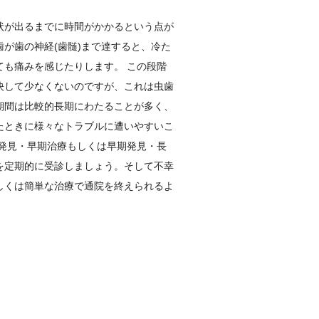
状が出るまでに時間がかかるという点が
が歯の神経(歯髄)まで達すると、冷た
ても痛みを感じたりします。 この段階
決して少なくないのですが、これは虫歯
期間は比較的長期にわたることが多く、
たときに様々なトラブルに遭いやすいこ
期発見・早期治療もしくは早期発見・長
を定期的に受診しましょう。そして不幸
しくは簡単な治療で通院を終えられるよ