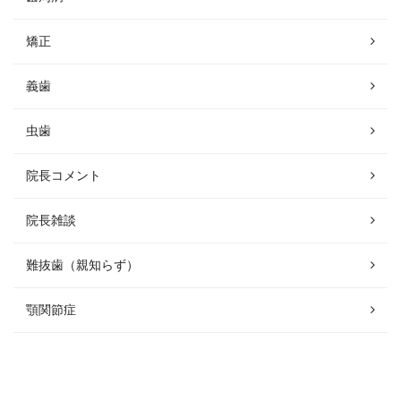
矯正
義歯
虫歯
院長コメント
院長雑談
難抜歯（親知らず）
顎関節症