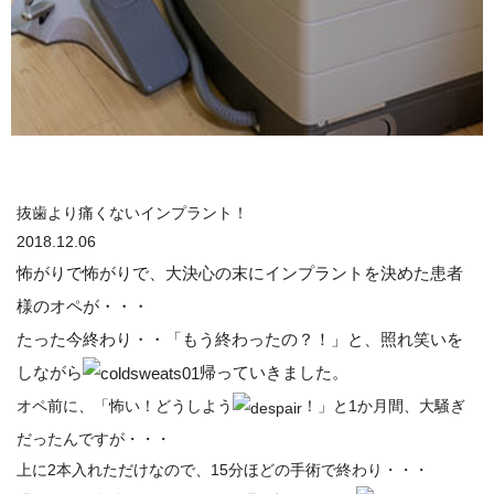
抜歯より痛くないインプラント！
2018.12.06
怖がりで怖がりで、大決心の末にインプラントを決めた患者
様のオペが・・・
たった今終わり・・「もう終わったの？！」と、照れ笑いを
しながら
帰っていきました。
オペ前に、「怖い！どうしよう
！」と1か月間、大騒ぎ
だったんですが・・・
上に2本入れただけなので、15分ほどの手術で終わり・・・