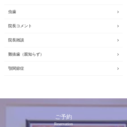
虫歯
院長コメント
院長雑談
難抜歯（親知らず）
顎関節症
ご予約
Reservation