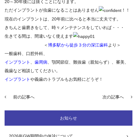
20～30年後には抜くことになります。
ただインプラントが虫歯になることはありません
！！
現在のインプラントは、20年前に比べると本当に丈夫です。
きちんと歯磨きをして、時々メンテナンスをしていれば・・・
生きてる間は、間違いなく使えます
＜
博多駅から徒歩３分の深江歯科
より＞
一般歯科、口腔外科、
インプラント
、
歯周病
、顎関節症、難抜歯（親知らず）、審美、
義歯など相談してください。
インプラント
や義歯のトラブルもお気軽にどうぞ！
前の記事へ
次の記事へ
お知らせ
2026年GW期間中の休診について