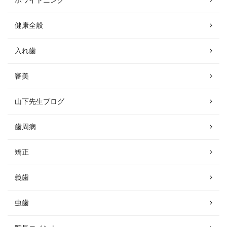
健康全般
入れ歯
審美
山下先生ブログ
歯周病
矯正
義歯
虫歯