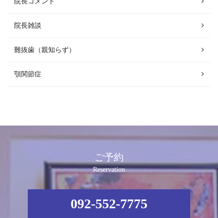
院長コメント
院長雑談
難抜歯（親知らず）
顎関節症
ご予約
Reservation
092-552-7775