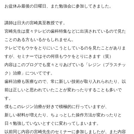
お盆休み最後の日曜日、また勉強会に参加してきました。
講師は日大の宮崎真至教授です。
宮崎先生は度々テレビの歯科特集などに出演されているので見た
ことのある方もいるかもしれません。
テレビでもウケをとりにいこうとしているのを見たことがありま
すが、セミナーではその何倍もウケをとりにきます（笑）
内容はこのブログでも度々とりあげている「レジン（プラスチッ
ク）治療」についてです。
歯科治療も医療なので、常に新しい技術が取り入れられたり、以
前は正しいと思われていたことが変わったりすることも多いで
す。
僕もこのレジン治療が好きで積極的に行っていますが、
新しい材料が増えたり、ちょっとした操作方法が変わったりと
日々勉強していないとすぐに変わってしまいます。
以前同じ内容の宮崎先生のセミナーに参加しましたが、また内容