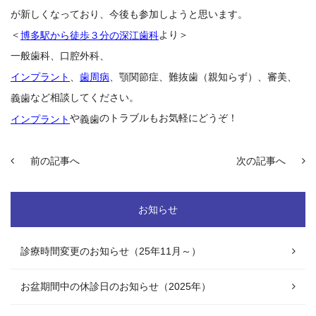
が新しくなっており、今後も参加しようと思います。
＜
より＞
博多駅から徒歩３分の深江歯科
一般歯科、口腔外科
、
、
、顎関節症、難抜歯（親知らず）、審美、
インプラント
歯周病
など相談してください。
義歯
や
のトラブルもお気軽にどうぞ！
義歯
インプラント
前の記事へ
次の記事へ
お知らせ
診療時間変更のお知らせ（25年11月～）
お盆期間中の休診日のお知らせ（2025年）