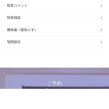
院長コメント
院長雑談
難抜歯（親知らず）
顎関節症
ご予約
Reservation
092-552-7775