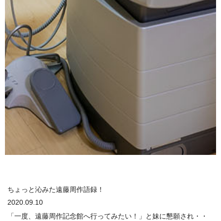
ちょっと沁みた遠藤周作語録！
2020.09.10
「一度、遠藤周作記念館へ行ってみたい！」と妹に懇願され・・