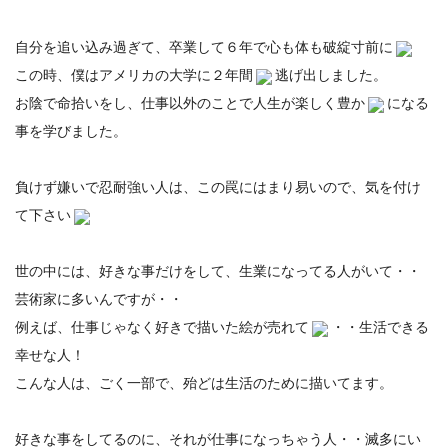
自分を追い込み過ぎて、卒業して６年で心も体も破綻寸前に
この時、僕はアメリカの大学に２年間
逃げ出しました。
お陰で命拾いをし、仕事以外のことで人生が楽しく豊か
になる
事を学びました。
負けず嫌いで忍耐強い人は、この罠にはまり易いので、気を付け
て下さい
世の中には、好きな事だけをして、生業になってる人がいて・・
芸術家に多いんですが・・
例えば、仕事じゃなく好きで描いた絵が売れて
・・生活できる
幸せな人！
こんな人は、ごく一部で、殆どは生活のために描いてます。
好きな事をしてるのに、それが仕事になっちゃう人・・滅多にい