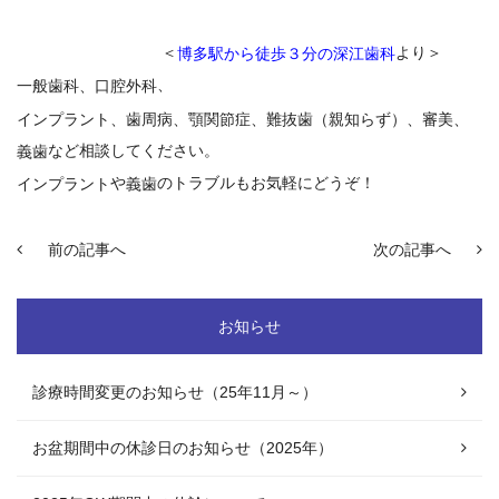
＜
より＞
博多駅から徒歩３分の深江歯科
、
一般歯科、口腔外科
インプラント
、
歯周病
、顎関節症、難抜歯（親知らず）、審美、
など相談してください。
義歯
や
のトラブルもお気軽にどうぞ！
インプラント
義歯
前の記事へ
次の記事へ
お知らせ
診療時間変更のお知らせ（25年11月～）
お盆期間中の休診日のお知らせ（2025年）