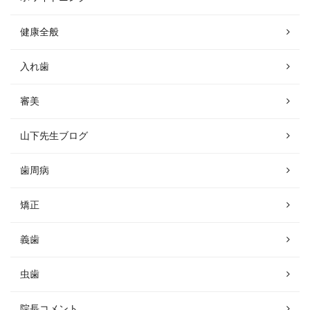
健康全般
入れ歯
審美
山下先生ブログ
歯周病
矯正
義歯
虫歯
院長コメント