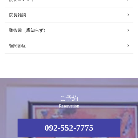
院長雑談
難抜歯（親知らず）
顎関節症
ご予約
Reservation
092-552-7775