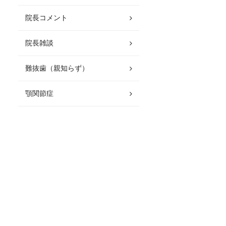
院長コメント
院長雑談
難抜歯（親知らず）
顎関節症