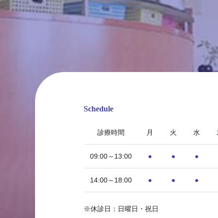
Schedule
診療時間
月
火
水
09:00～13:00
●
●
●
14:00～18:00
●
●
●
〒815-0033 福岡県福岡市南区大橋1丁目8-1
※休診日：日曜日・祝日