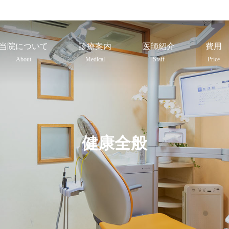
当院について
診療案内
医師紹介
費用
About
Medical
Staff
Price
健康全般