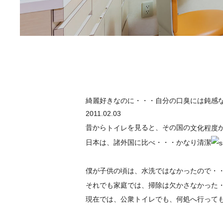
綺麗好きなのに・・・自分の口臭には鈍感
2011.02.03
昔から
を見ると、その国の
トイレ
文化程度
日本は、諸外国に比べ・・・かなり清潔
僕が子供の頃は、水洗ではなかったので・
それでも家庭では、掃除は欠かさなかった
現在では、公衆トイレでも、何処へ行って