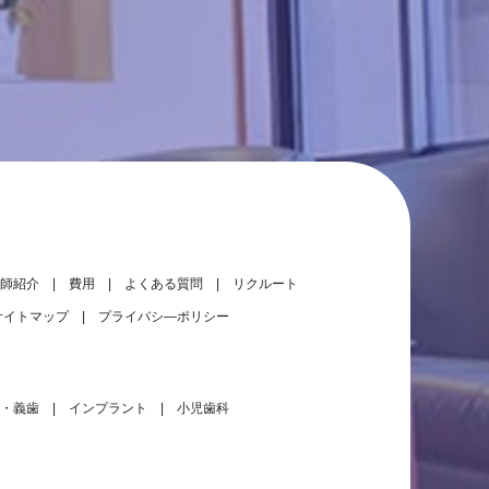
師紹介
費用
よくある質問
リクルート
サイトマップ
プライバシ―ポリシー
・義歯
インプラント
小児歯科
大きな地図（Google Map）で見る