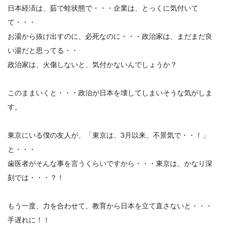
日本経済は、茹で蛙状態で・・・企業は、とっくに気付いて
て・・・
お湯から抜け出すのに、必死なのに・・・政治家は、まだまだ良
い湯だと思ってる・・
政治家は、火傷しないと、気付かないんでしょうか？
このままいくと・・・政治が日本を壊してしまいそうな気がしま
す。
東京にいる僕の友人が、「東京は、3月以来、不景気で・・！」
と・・・
歯医者がそんな事を言うくらいですから・・・東京は、かなり深
刻では・・・？！
もう一度、力を合わせて、教育から日本を立て直さないと・・・
手遅れに！！