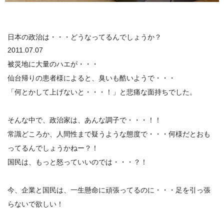
日本の政治は・・・どうなってるんでしょうか？
2011.07.07
被災地に大量のハエが・・・
仙台帰りの患者様によると、臭いも酷いようで・・・
「何とかして上げないと・・・！」と悲痛な面持ちでした。
そんな中で、政治家は、あんな調子で・・・！！
常識どころか、人間性まで疑うような態度で・・・何様だとおも
ってるんでしょうかねー？！
国民は、もっと怒っていいのでは・・・？！
今、企業と国民は、一生懸命に頑張ってるのに・・・足を引っ張
らないで欲しい！