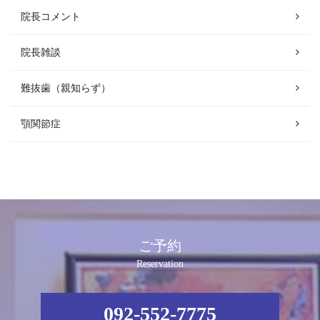
院長コメント
院長雑談
難抜歯（親知らず）
顎関節症
ご予約
Reservation
092-552-7775