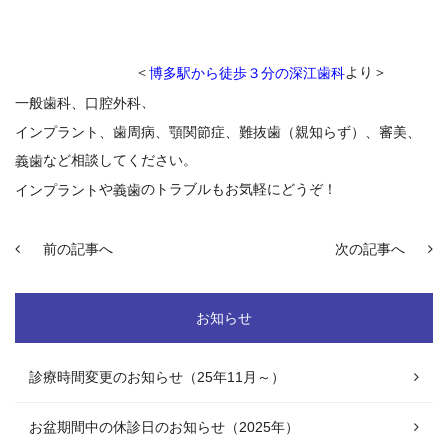
＜
より＞
博多駅から徒歩３分の深江歯科
、
一般歯科、口腔外科
インプラント
、
歯周病
、顎関節症、難抜歯（親知らず）、審美、
など相談してください。
義歯
や
のトラブルもお気軽にどうぞ！
インプラント
義歯
前の記事へ
次の記事へ
お知らせ
診療時間変更のお知らせ（25年11月～）
お盆期間中の休診日のお知らせ（2025年）