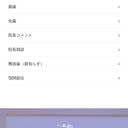
義歯
虫歯
院長コメント
院長雑談
難抜歯（親知らず）
顎関節症
ご予約