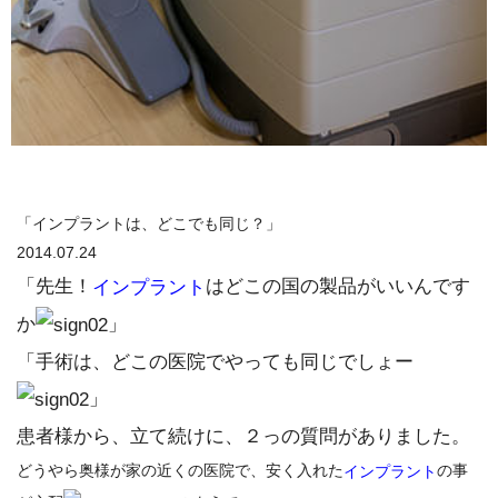
「インプラントは、どこでも同じ？」
2014.07.24
「先生！
はどこの国の製品がいいんです
インプラント
か
」
「手術は、どこの医院でやっても同じでしょー
」
患者様から、立て続けに、２っの質問がありました。
どうやら奥様が家の近くの医院で、安く入れた
の事
インプラント