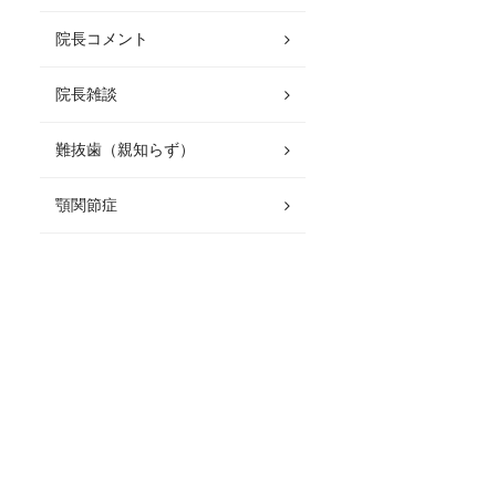
院長コメント
院長雑談
難抜歯（親知らず）
顎関節症