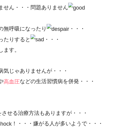
ません・・・問題ありません
の無呼吸になったり
・・・
ったりすると
・・・
します。
病気じゃありませんが・・・
や
などの生活習慣病を併発・・・
高血圧
吸をさせる治療方法もありますが・・・
！・・・嫌がる人が多いようで・・・