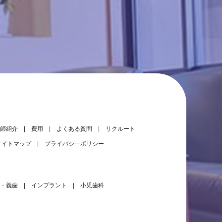
師紹介
費用
よくある質問
リクルート
サイトマップ
プライバシ―ポリシー
・義歯
インプラント
小児歯科
大きな地図（Google Map）で見る