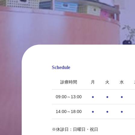
Schedule
診療時間
月
火
水
09:00～13:00
●
●
●
14:00～18:00
●
●
●
〒815-0033 福岡県福岡市南区大橋1丁目8-1
※休診日：日曜日・祝日