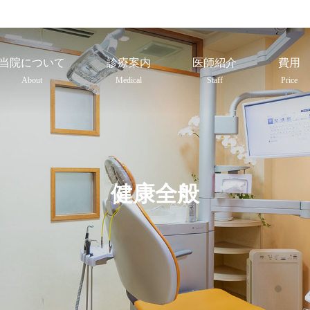
当院について
診療案内
医師紹介
費用
About
Medical
Staff
Price
健康全般