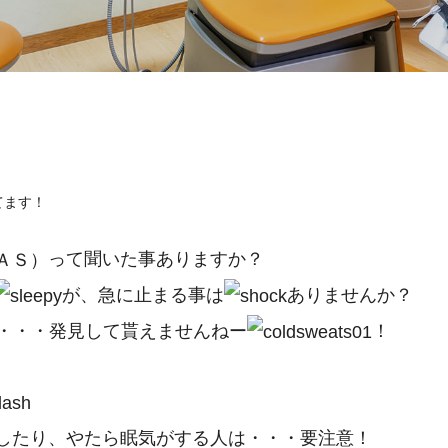
てます！
って聞いた事ありますか？
ＡＳ）
が、急に止まる事は
ありませんか？
・・・発見して貰えませんねー
！
したり、やたら眠気がする人は・・・要注意！