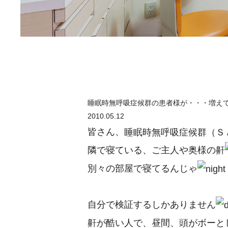
睡眠時無呼吸症候群の患者様が・・・増え
2010.05.12
皆さん、
睡眠時無呼吸症候群（Ｓ
隣で寝ている、ご主人や奥様の鼾
別々の部屋で寝てるんじゃ
自分で検証するしかありません
鼾が酷い人で、昼間、頭がボーと