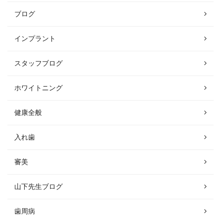
ブログ
インプラント
スタッフブログ
ホワイトニング
健康全般
入れ歯
審美
山下先生ブログ
歯周病