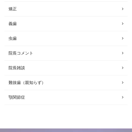
矯正
義歯
虫歯
院長コメント
院長雑談
難抜歯（親知らず）
顎関節症