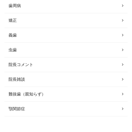
歯周病
矯正
義歯
虫歯
院長コメント
院長雑談
難抜歯（親知らず）
顎関節症