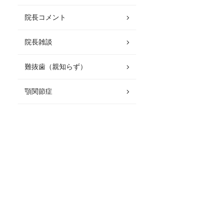
院長コメント
院長雑談
難抜歯（親知らず）
顎関節症