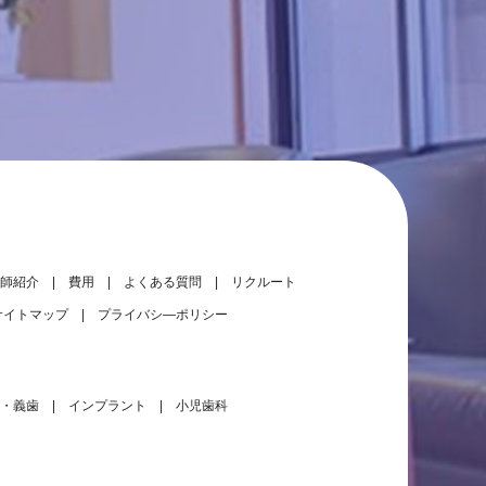
師紹介
費用
よくある質問
リクルート
サイトマップ
プライバシ―ポリシー
・義歯
インプラント
小児歯科
大きな地図（Google Map）で見る