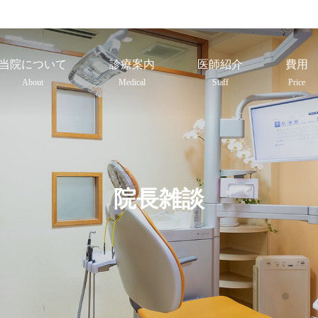
当院について
診療案内
医師紹介
費用
About
Medical
Staff
Price
院長雑談