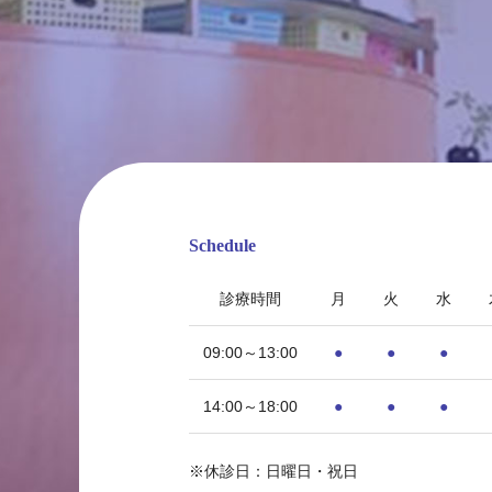
Schedule
診療時間
月
火
水
09:00～13:00
●
●
●
14:00～18:00
●
●
●
〒815-0033 福岡県福岡市南区大橋1丁目8-1
※休診日：日曜日・祝日