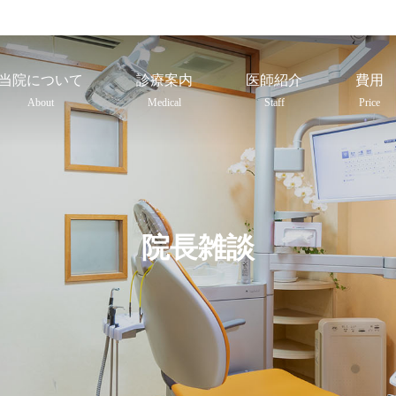
当院について
診療案内
医師紹介
費用
About
Medical
Staff
Price
院長雑談