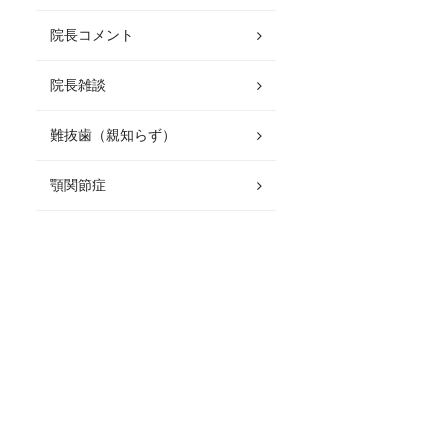
院長コメント
院長雑談
難抜歯（親知らず）
顎関節症