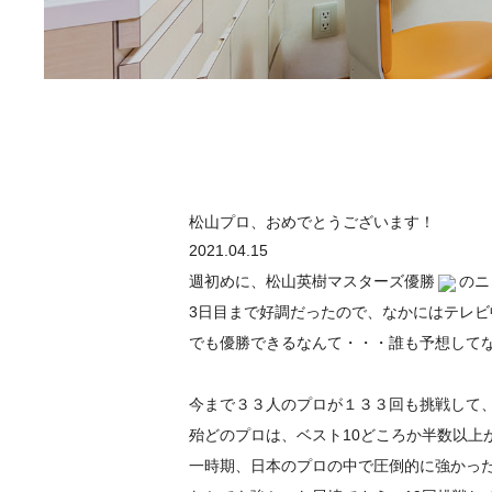
松山プロ、おめでとうございます！
2021.04.15
週初めに、松山英樹マスターズ優勝
のニ
3日目まで好調だったので、なかにはテレ
でも優勝できるなんて・・・誰も予想して
今まで３３人のプロが１３３回も挑戦して
殆どのプロは、ベスト10どころか半数以上
一時期、日本のプロの中で圧倒的に強かっ