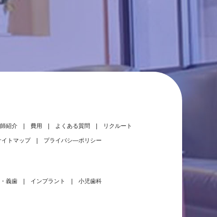
師紹介
費用
よくある質問
リクルート
サイトマップ
プライバシ―ポリシー
・義歯
インプラント
小児歯科
大きな地図（Google Map）で見る