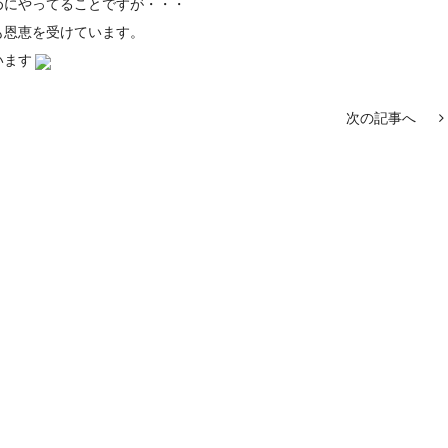
めにやってることですが・・・
も恩恵を受けています。
います
次の記事へ