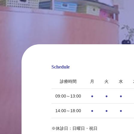
Schedule
診療時間
月
火
水
09:00～13:00
●
●
●
14:00～18:00
●
●
●
〒815-0033 福岡県福岡市南区大橋1丁目8-1
※休診日：日曜日・祝日