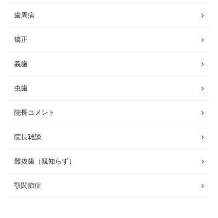
歯周病
矯正
義歯
虫歯
院長コメント
院長雑談
難抜歯（親知らず）
顎関節症