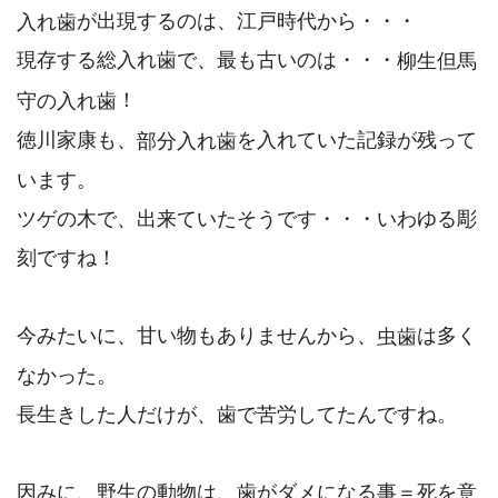
が出現するのは、江戸時代から・・・
入れ歯
現存する総入れ歯で、最も古いのは・・・
柳生但馬
！
守の入れ歯
徳川家康も、
を入れていた記録が残って
部分入れ歯
います。
ツゲの木で、出来ていたそうです・・・いわゆる彫
刻ですね！
今みたいに、甘い物もありませんから、
は多く
虫歯
なかった。
長生きした人だけが、歯で苦労してたんですね。
因みに、野生の動物は、歯がダメになる事＝死を意