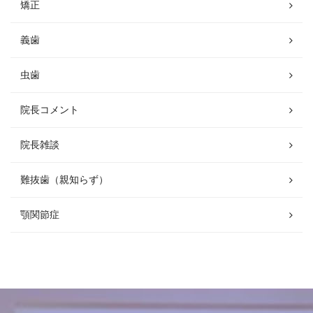
矯正
義歯
虫歯
院長コメント
院長雑談
難抜歯（親知らず）
顎関節症