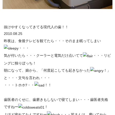
抜けやすくなってきてる現代人の歯！！
2010.08.25
昨夜は、食後テレビを観てたら・・・そのまま眠ってしまい
・・・
気が付いたら・・・クーラーと電気だけ点いてて
・・・リビ
ングに独りぼっち！
朝になって、娘から、「何度起こしても起きなかった
！」
と・・・文句を言われ・・・
・・・トホホﾂ・・
！！
歯医者のくせに、歯磨きもしないで寝てしまい・・・歯医者失格
ですねー
！
よほど疲れてたんですねー
・・・皆さんは、磨いてから、