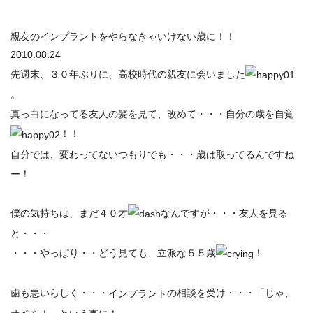
親友のインプラントをやらなきゃいけない歳に！！
2010.08.24
先週末、３０年ぶりに、高校時代の親友に会いました
。
真っ白になってる友人の髪を見て、改めて・・・自分の歳を自覚
！！
自分では、変わってないつもりでも・・・歳は取ってるんですね
ー！
僕の気持ちは、まだ４０才
なんですが・・・友人を見る
と・・・
・・・やっぱり・・どう見ても、立派な５５歳
！
歯も悪いらしく・・・
の相談を受け・・・「じゃ、
インプラント