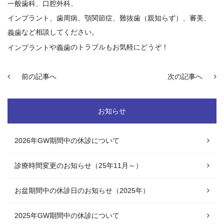
、
一般歯科、口腔外科
インプラント
、
歯周病
、顎関節症、難抜歯（親知らず）、審美、
など相談してください。
義歯
や
のトラブルもお気軽にどうぞ！
インプラント
義歯
前の記事へ
次の記事へ
お知らせ
2026年GW期間中の休診について
診療時間変更のお知らせ（25年11月～）
お盆期間中の休診日のお知らせ（2025年）
2025年GW期間中の休診について