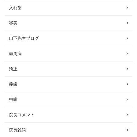
入れ歯
審美
山下先生ブログ
歯周病
矯正
義歯
虫歯
院長コメント
院長雑談