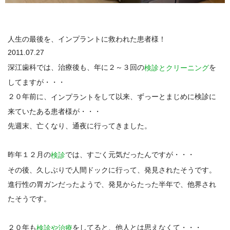
人生の最後を、インプラントに救われた患者様！
2011.07.27
深江歯科では、治療後も、年に２～３回の
を
検診とクリーニング
してますが・・・
２０年前に、
をして以来、ずっーとまじめに検診に
インプラント
来ていたある患者様が・・・
先週末、亡くなり、通夜に行ってきました。
昨年１２月の
では、すごく元気だったんですが・・・
検診
その後、久しぶりで人間ドックに行って、発見されたそうです。
進行性の胃ガンだったようで、発見からたった半年で、他界され
たそうです。
２０年も
をしてると、他人とは思えなくて・・・
検診や治療