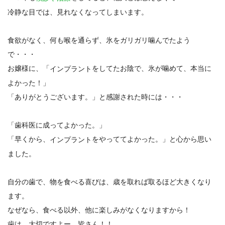
冷静な目では、見れなくなってしまいます。
食欲がなく、何も喉を通らず、氷をガリガリ噛んでたよう
で・・・
お嬢様に、「
をしてたお陰で、氷が噛めて、本当に
インプラント
よかった！」
「ありがとうございます。」と感謝された時には・・・
「歯科医に成ってよかった。」
「早くから、
をやっててよかった。」と心から思い
インプラント
ました。
自分の歯で、物を食べる喜びは、歳を取れば取るほど大きくなり
ます。
なぜなら、食べる以外、他に楽しみがなくなりますから！
歯は、大切ですよー、皆さん！！