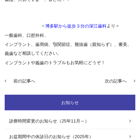
＜
より＞
博多駅から徒歩３分の深江歯科
、
一般歯科、口腔外科
インプラント
、
歯周病
、顎関節症、難抜歯（親知らず）、審美、
など相談してください。
義歯
や
のトラブルもお気軽にどうぞ！
インプラント
義歯
前の記事へ
次の記事へ
お知らせ
診療時間変更のお知らせ（25年11月～）
お盆期間中の休診日のお知らせ（2025年）