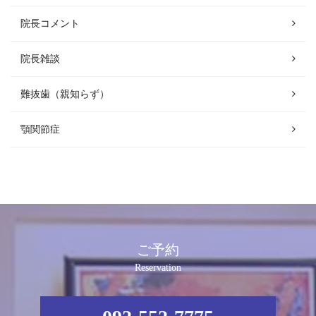
院長コメント
院長雑談
難抜歯（親知らず）
顎関節症
ご予約
Reservation