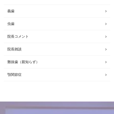
義歯
虫歯
院長コメント
院長雑談
難抜歯（親知らず）
顎関節症