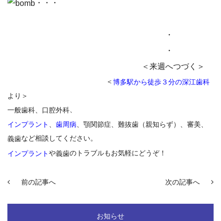
・・・
・
・
＜来週へつづく＞
＜
博多駅から徒歩３分の深江歯科
より＞
、
一般歯科、口腔外科
インプラント
、
歯周病
、顎関節症、難抜歯（親知らず）、審美、
など相談してください。
義歯
や
のトラブルもお気軽にどうぞ！
インプラント
義歯
前の記事へ
次の記事へ
お知らせ