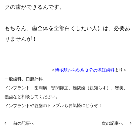
クの歯ができるんです。
もちろん、歯全体を全部白くしたい人には、必要あ
りませんが！
＜
より＞
博多駅から徒歩３分の深江歯科
、
一般歯科、口腔外科
インプラント
、
歯周病
、顎関節症、難抜歯（親知らず）、審美、
など相談してください。
義歯
や
のトラブルもお気軽にどうぞ！
インプラント
義歯
前の記事へ
次の記事へ