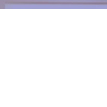
ご予約
Reservation
092-552-7775
当院は完全予約制でございます。
ご予約時に症状などもお伺いしておりますので、
お電話でのご予約をおすすめ致します。
Schedule