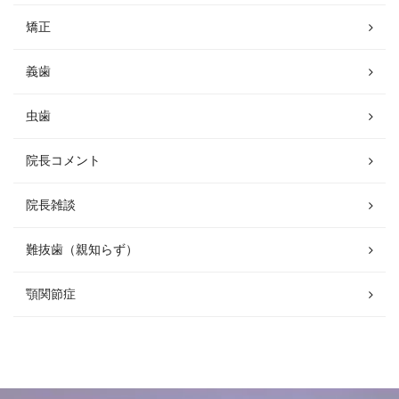
矯正
義歯
虫歯
院長コメント
院長雑談
難抜歯（親知らず）
顎関節症