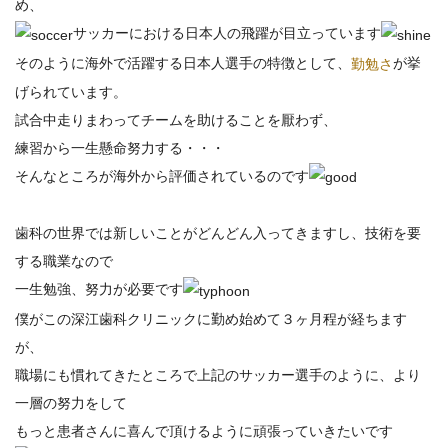
め、
サッカーにおける日本人の飛躍が目立っています
そのように海外で活躍する日本人選手の特徴として、
が挙
勤勉さ
げられています。
試合中走りまわってチームを助けることを厭わず、
練習から一生懸命努力する・・・
そんなところが海外から評価されているのです
歯科の世界では新しいことがどんどん入ってきますし、技術を要
する職業なので
一生勉強、努力が必要です
僕がこの深江歯科クリニックに勤め始めて３ヶ月程が経ちます
が、
職場にも慣れてきたところで上記のサッカー選手のように、より
一層の努力をして
もっと患者さんに喜んで頂けるように頑張っていきたいです