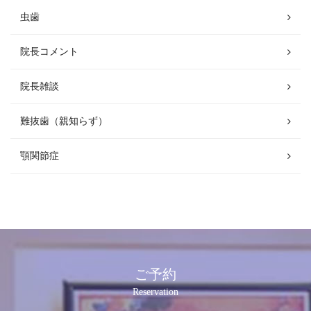
虫歯
院長コメント
院長雑談
難抜歯（親知らず）
顎関節症
ご予約
Reservation